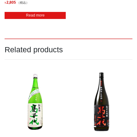
2,805
（税込）
¥
Read more
Related products