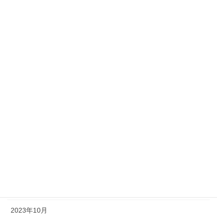
2024年9月
2024年8月
2024年7月
2024年6月
2024年5月
2024年3月
2024年2月
2024年1月
2023年12月
2023年11月
2023年10月