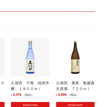
８０
久保田 千寿 純米吟
久保田 萬寿 無濾過
醸 １８００ｍｌ
生原酒 ７２０ｍｌ
3,476
5,896
（税込）
（税込）
¥
¥
Read more
Read more