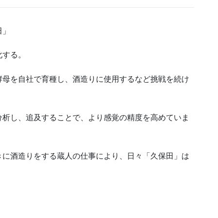
田」
化する。
酵母を自社で育種し、酒造りに使用するなど挑戦を続け
分析し、追及することで、より感覚の精度を高めていま
きに酒造りをする蔵人の仕事により、日々「久保田」は