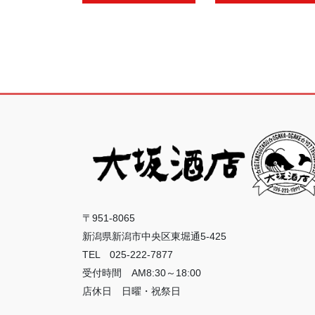
〒951-8065
新潟県新潟市中央区東堀通5-425
TEL 025-222-7877
受付時間 AM8:30～18:00
店休日 日曜・祝祭日