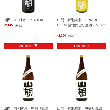
山間 J 純米 ７２０ｍｌ
山間 特別純米 ORIORI
ROCK 活性にごり生酒７２０ｍ
2,145
（税込）
¥
ｌ
2,200
（税込）
¥
Add to cart
Read more
山間 特別純米 中採り直詰
山間 特別純米 中採り直詰