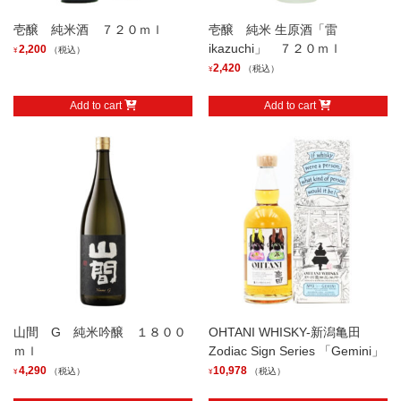
壱醸 純米酒 ７２０ｍｌ
壱醸 純米 生原酒「雷
ikazuchi」 ７２０ｍｌ
2,200
（税込）
¥
2,420
（税込）
¥
Add to cart
Add to cart
山間 G 純米吟醸 １８００
OHTANI WHISKY-新潟亀田
ｍｌ
Zodiac Sign Series 「Gemini」
4,290
10,978
（税込）
（税込）
¥
¥