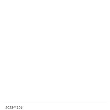
2024年9月
2024年8月
2024年7月
2024年6月
2024年5月
2024年3月
2024年2月
2024年1月
2023年12月
2023年11月
2023年10月