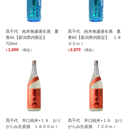
髙千代 純米無濾過生酒 夏
髙千代 純米無濾過生酒 夏
青65【新潟県内限定】
青65【新潟県内限定】 １８
720ml
００ｍｌ
1,650
2,970
（税込）
（税込）
¥
¥
お知らせ
カテゴリー
お知らせ
前の記事
夏季限定 人気商品
2021年4月20日
髙千代 辛口純米+１９ おり
髙千代 辛口純米+１９ おり
がらみ生原酒 １８００ｍｌ
がらみ生原酒 ７２０ｍｌ