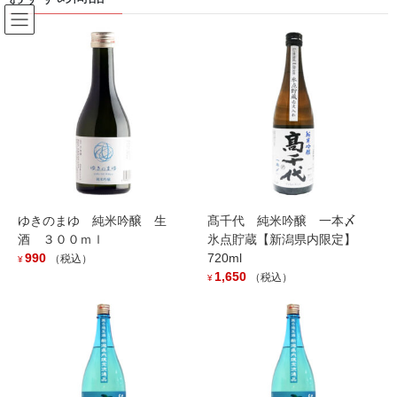
コ
ナ
ン
ビ
テ
ゲ
ン
ー
お知らせ
ツ
シ
へ
ョ
ス
ン
HOME
お知らせ
冬の人気商品にごり酒入荷いたしました。
キ
に
ッ
移
プ
動
2024年12月7日
/ 最終更新日時 :
2024年12月7日
お知らせ
ゆきのまゆ 純米吟醸 生
髙千代 純米吟醸 一本〆
冬の人気商品にごり酒入荷いたし
酒 ３００ｍｌ
氷点貯蔵【新潟県内限定】
990
720ml
（税込）
ました。
¥
1,650
（税込）
¥
毎年人気のにごり酒「鶴飛千尺雪」入荷しました。
のみごたえのある深い味わいと活性ならではのピリピリ感をお楽
しみください。