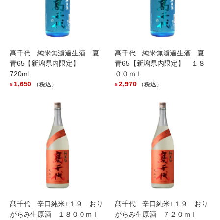
髙千代 純米無濾過生酒 夏
髙千代 純米無濾過生酒 夏
青65【新潟県内限定】
青65【新潟県内限定】 １８
720ml
００ｍｌ
1,650
2,970
（税込）
（税込）
¥
¥
髙千代 辛口純米+１９ おり
髙千代 辛口純米+１９ おり
がらみ生原酒 １８００ｍｌ
がらみ生原酒 ７２０ｍｌ