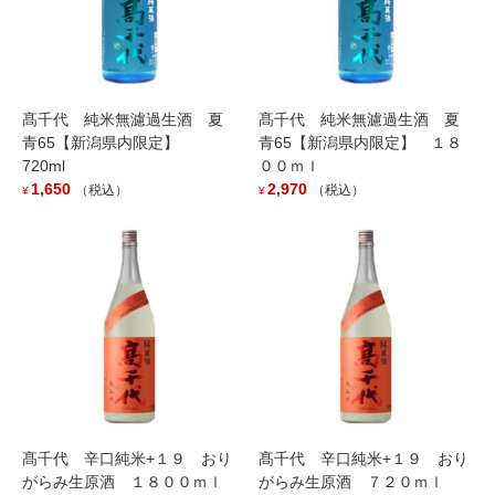
髙千代 純米無濾過生酒 夏
髙千代 純米無濾過生酒 夏
青65【新潟県内限定】
青65【新潟県内限定】 １８
720ml
００ｍｌ
1,650
2,970
（税込）
（税込）
¥
¥
髙千代 辛口純米+１９ おり
髙千代 辛口純米+１９ おり
がらみ生原酒 １８００ｍｌ
がらみ生原酒 ７２０ｍｌ