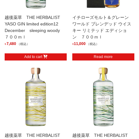
越後薬草 THE HERBALIST
イチローズモルト＆グレーン
YASO GIN limited edition12
ワールド ブレンデッド ウイス
December sleeping woody
キー リミテッド エディショ
７００ｍｌ
ン ７００ｍｌ
7,480
11,000
（税込）
（税込）
¥
¥
Add to cart
Read more
越後薬草 THE HERBALIST
越後薬草 THE HERBALIST