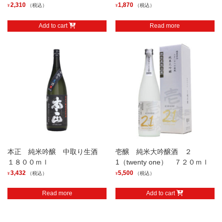
2,310
1,870
（税込）
（税込）
¥
¥
Add to cart
Read more
本正 純米吟醸 中取り生酒
壱醸 純米大吟醸酒 ２
１８００ｍｌ
1（twenty one） ７２０ｍｌ
3,432
5,500
（税込）
（税込）
¥
¥
Read more
Add to cart