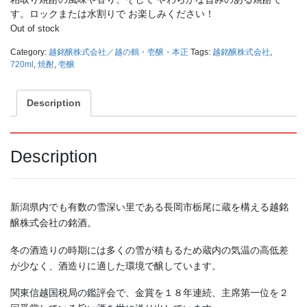
2,750
1,375
（税込）
（税込）
¥
¥
す。ロックまたは水割りで お楽しみください！
Out of stock
Category:
越銘醸株式会社／越の鶴・壱醸・本正
Tags:
越銘醸株式会社
,
720ml
,
焼酎
,
壱醸
Description
Description
北雪 プレミアム梅酒１４°
鶴の友 純米酒 １８００ｍ
５００ｍｌ
ｌ
1,870
2,636
（税込）
（税込）
¥
¥
新潟県内でも有数の雪深い里である長岡市栃尾に蔵を構える越銘
醸株式会社の銘酒。
冬の酒造りの時期には多くの雪が積もるため蔵内の気温の高低差
が少なく、酒造りに適した環境で醸しています。
関東信越国税局の鑑評会で、金賞を１８年連続、主席第一位を２